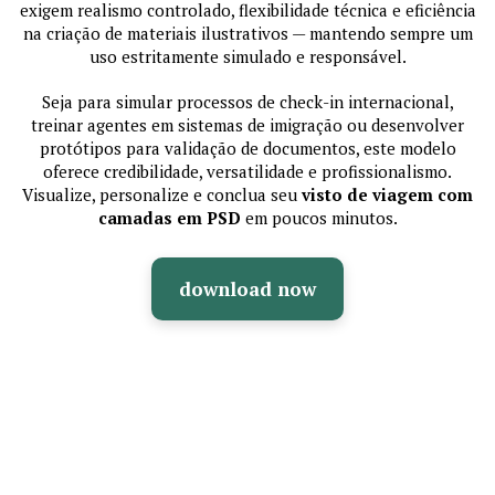
exigem realismo controlado, flexibilidade técnica e eficiência
na criação de materiais ilustrativos — mantendo sempre um
uso estritamente simulado e responsável.
Seja para simular processos de check-in internacional,
treinar agentes em sistemas de imigração ou desenvolver
protótipos para validação de documentos, este modelo
oferece credibilidade, versatilidade e profissionalismo.
Visualize, personalize e conclua seu
visto de viagem com
camadas em PSD
em poucos minutos.
download now