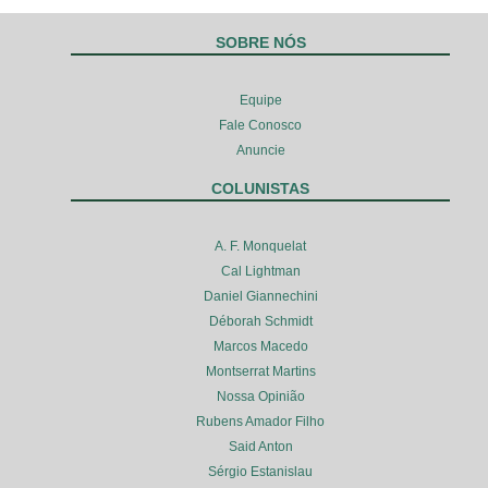
SOBRE NÓS
Equipe
Fale Conosco
Anuncie
COLUNISTAS
A. F. Monquelat
Cal Lightman
Daniel Giannechini
Déborah Schmidt
Marcos Macedo
Montserrat Martins
Nossa Opinião
Rubens Amador Filho
Said Anton
Sérgio Estanislau