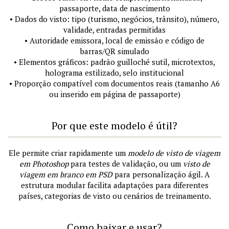
passaporte, data de nascimento
• Dados do visto: tipo (turismo, negócios, trânsito), número,
validade, entradas permitidas
• Autoridade emissora, local de emissão e código de
barras/QR simulado
• Elementos gráficos: padrão guilloché sutil, microtextos,
holograma estilizado, selo institucional
• Proporção compatível com documentos reais (tamanho A6
ou inserido em página de passaporte)
Por que este modelo é útil?
Ele permite criar rapidamente um
modelo de visto de viagem
em Photoshop
para testes de validação, ou um
visto de
viagem em branco em PSD
para personalização ágil. A
estrutura modular facilita adaptações para diferentes
países, categorias de visto ou cenários de treinamento.
Como baixar e usar?