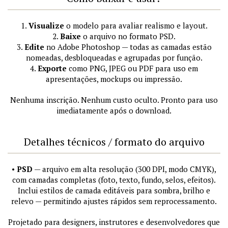
1.
Visualize
o modelo para avaliar realismo e layout.
2.
Baixe
o arquivo no formato PSD.
3.
Edite
no Adobe Photoshop — todas as camadas estão
nomeadas, desbloqueadas e agrupadas por função.
4.
Exporte
como PNG, JPEG ou PDF para uso em
apresentações, mockups ou impressão.
Nenhuma inscrição. Nenhum custo oculto. Pronto para uso
imediatamente após o download.
Detalhes técnicos / formato do arquivo
•
PSD
— arquivo em alta resolução (300 DPI, modo CMYK),
com camadas completas (foto, texto, fundo, selos, efeitos).
Inclui estilos de camada editáveis para sombra, brilho e
relevo — permitindo ajustes rápidos sem reprocessamento.
Projetado para designers, instrutores e desenvolvedores que