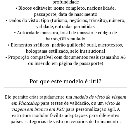
profundidade
• Blocos editáveis: nome completo, nacionalidade,
passaporte, data de nascimento
• Dados do visto: tipo (turismo, negócios, trânsito), número,
validade, entradas permitidas
• Autoridade emissora, local de emissão e código de
barras/QR simulado
• Elementos gráficos: padrão guilloché sutil, microtextos,
holograma estilizado, selo institucional
• Proporção compatível com documentos reais (tamanho A6
ou inserido em página de passaporte)
Por que este modelo é útil?
Ele permite criar rapidamente um
modelo de visto de viagem
em Photoshop
para testes de validação, ou um
visto de
viagem em branco em PSD
para personalização ágil. A
estrutura modular facilita adaptações para diferentes
países, categorias de visto ou cenários de treinamento.