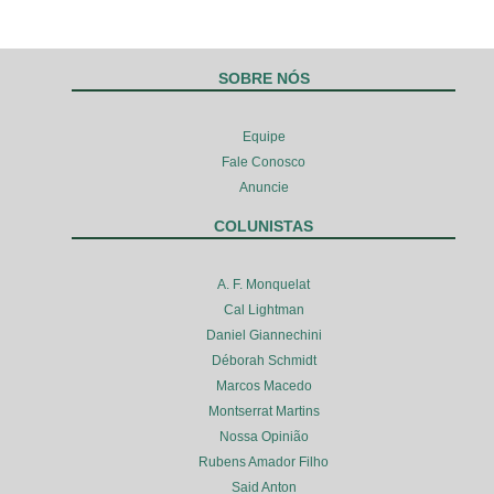
SOBRE NÓS
Equipe
Fale Conosco
Anuncie
COLUNISTAS
A. F. Monquelat
Cal Lightman
Daniel Giannechini
Déborah Schmidt
Marcos Macedo
Montserrat Martins
Nossa Opinião
Rubens Amador Filho
Said Anton