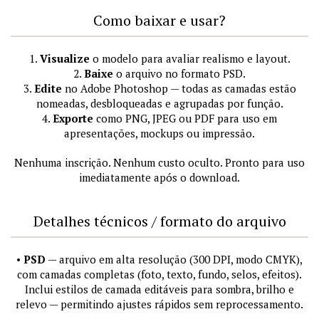
Como baixar e usar?
1.
Visualize
o modelo para avaliar realismo e layout.
2.
Baixe
o arquivo no formato PSD.
3.
Edite
no Adobe Photoshop — todas as camadas estão
nomeadas, desbloqueadas e agrupadas por função.
4.
Exporte
como PNG, JPEG ou PDF para uso em
apresentações, mockups ou impressão.
Nenhuma inscrição. Nenhum custo oculto. Pronto para uso
imediatamente após o download.
Detalhes técnicos / formato do arquivo
•
PSD
— arquivo em alta resolução (300 DPI, modo CMYK),
com camadas completas (foto, texto, fundo, selos, efeitos).
Inclui estilos de camada editáveis para sombra, brilho e
relevo — permitindo ajustes rápidos sem reprocessamento.