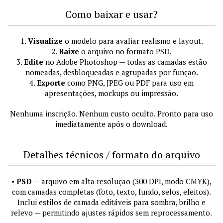
Como baixar e usar?
1.
Visualize
o modelo para avaliar realismo e layout.
2.
Baixe
o arquivo no formato PSD.
3.
Edite
no Adobe Photoshop — todas as camadas estão
nomeadas, desbloqueadas e agrupadas por função.
4.
Exporte
como PNG, JPEG ou PDF para uso em
apresentações, mockups ou impressão.
Nenhuma inscrição. Nenhum custo oculto. Pronto para uso
imediatamente após o download.
Detalhes técnicos / formato do arquivo
•
PSD
— arquivo em alta resolução (300 DPI, modo CMYK),
com camadas completas (foto, texto, fundo, selos, efeitos).
Inclui estilos de camada editáveis para sombra, brilho e
relevo — permitindo ajustes rápidos sem reprocessamento.