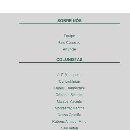
SOBRE NÓS
Equipe
Fale Conosco
Anuncie
COLUNISTAS
A. F. Monquelat
Cal Lightman
Daniel Giannechini
Déborah Schmidt
Marcos Macedo
Montserrat Martins
Nossa Opinião
Rubens Amador Filho
Said Anton