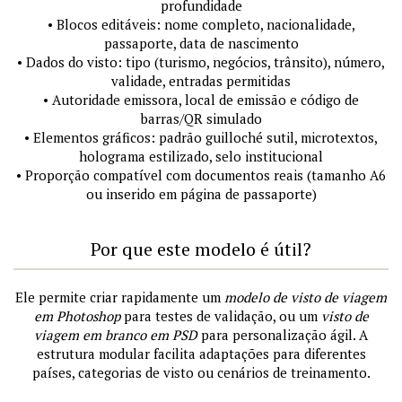
profundidade
• Blocos editáveis: nome completo, nacionalidade,
passaporte, data de nascimento
• Dados do visto: tipo (turismo, negócios, trânsito), número,
validade, entradas permitidas
• Autoridade emissora, local de emissão e código de
barras/QR simulado
• Elementos gráficos: padrão guilloché sutil, microtextos,
holograma estilizado, selo institucional
• Proporção compatível com documentos reais (tamanho A6
ou inserido em página de passaporte)
Por que este modelo é útil?
Ele permite criar rapidamente um
modelo de visto de viagem
em Photoshop
para testes de validação, ou um
visto de
viagem em branco em PSD
para personalização ágil. A
estrutura modular facilita adaptações para diferentes
países, categorias de visto ou cenários de treinamento.