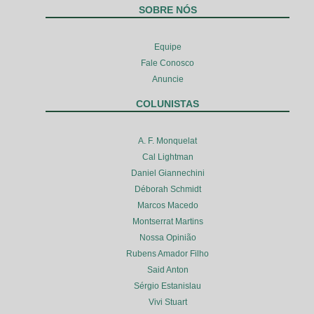
SOBRE NÓS
Equipe
Fale Conosco
Anuncie
COLUNISTAS
A. F. Monquelat
Cal Lightman
Daniel Giannechini
Déborah Schmidt
Marcos Macedo
Montserrat Martins
Nossa Opinião
Rubens Amador Filho
Said Anton
Sérgio Estanislau
Vivi Stuart