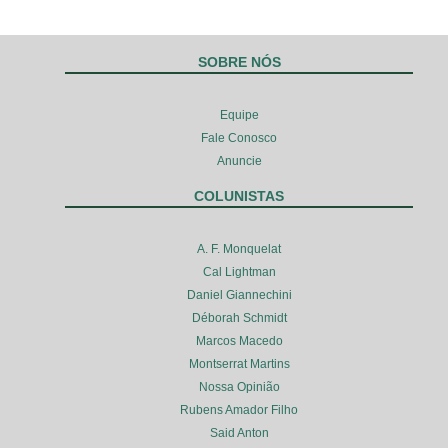
SOBRE NÓS
Equipe
Fale Conosco
Anuncie
COLUNISTAS
A. F. Monquelat
Cal Lightman
Daniel Giannechini
Déborah Schmidt
Marcos Macedo
Montserrat Martins
Nossa Opinião
Rubens Amador Filho
Said Anton