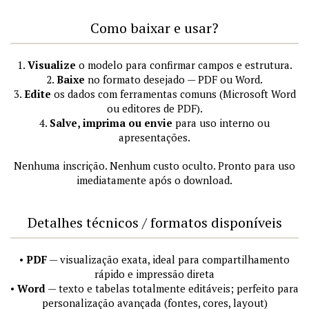
Como baixar e usar?
1.
Visualize
o modelo para confirmar campos e estrutura.
2.
Baixe
no formato desejado — PDF ou Word.
3.
Edite
os dados com ferramentas comuns (Microsoft Word
ou editores de PDF).
4.
Salve, imprima ou envie
para uso interno ou
apresentações.
Nenhuma inscrição. Nenhum custo oculto. Pronto para uso
imediatamente após o download.
Detalhes técnicos / formatos disponíveis
•
PDF
— visualização exata, ideal para compartilhamento
rápido e impressão direta
•
Word
— texto e tabelas totalmente editáveis; perfeito para
personalização avançada (fontes, cores, layout)