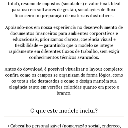
total), resumo de impostos (simulados) e valor final. Ideal
para uso em softwares de gestão, simulações de fluxo
financeiro ou preparação de materiais ilustrativos.
Apoiando-nos em nossa experiência no desenvolvimento de
documentos financeiros para ambientes corporativos e
educacionais, priorizamos clareza, coerência visual e
flexibilidade — garantindo que o modelo se integre
rapidamente em diferentes fluxos de trabalho, sem exigir
conhecimentos técnicos avançados.
Antes do download, é possível visualizar o layout completo:
confira como os campos se organizam de forma lógica, como
os totais são destacados e como o design mantém sua
elegância tanto em versões coloridas quanto em preto e
branco.
O que este modelo inclui?
• Cabeçalho personalizável (nome/razão social, endereço,