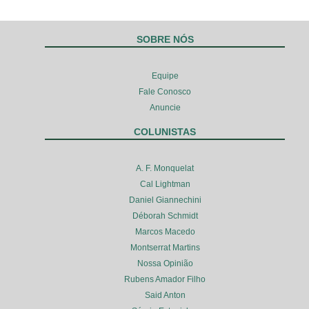
SOBRE NÓS
Equipe
Fale Conosco
Anuncie
COLUNISTAS
A. F. Monquelat
Cal Lightman
Daniel Giannechini
Déborah Schmidt
Marcos Macedo
Montserrat Martins
Nossa Opinião
Rubens Amador Filho
Said Anton