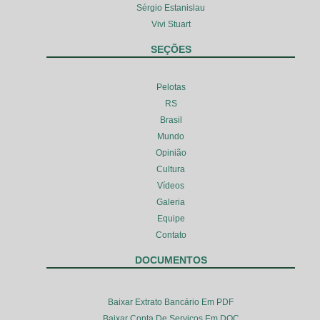
Sérgio Estanislau
Vivi Stuart
SEÇÕES
Pelotas
RS
Brasil
Mundo
Opinião
Cultura
Vídeos
Galeria
Equipe
Contato
DOCUMENTOS
Baixar Extrato Bancário Em PDF
Baixar Conta De Serviços Em DOC