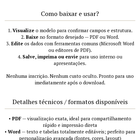
Como baixar e usar?
1.
Visualize
o modelo para confirmar campos e estrutura.
2.
Baixe
no formato desejado — PDF ou Word.
3.
Edite
os dados com ferramentas comuns (Microsoft Word
ou editores de PDF).
4.
Salve, imprima ou envie
para uso interno ou
apresentações.
Nenhuma inscrição. Nenhum custo oculto. Pronto para uso
imediatamente após o download.
Detalhes técnicos / formatos disponíveis
•
PDF
— visualização exata, ideal para compartilhamento
rápido e impressão direta
•
Word
— texto e tabelas totalmente editáveis; perfeito para
personalização avançada (fontes, cores, layout)