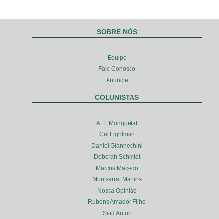
SOBRE NÓS
Equipe
Fale Conosco
Anuncie
COLUNISTAS
A. F. Monquelat
Cal Lightman
Daniel Giannechini
Déborah Schmidt
Marcos Macedo
Montserrat Martins
Nossa Opinião
Rubens Amador Filho
Said Anton