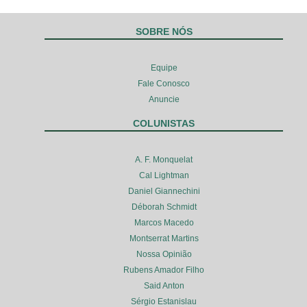
SOBRE NÓS
Equipe
Fale Conosco
Anuncie
COLUNISTAS
A. F. Monquelat
Cal Lightman
Daniel Giannechini
Déborah Schmidt
Marcos Macedo
Montserrat Martins
Nossa Opinião
Rubens Amador Filho
Said Anton
Sérgio Estanislau