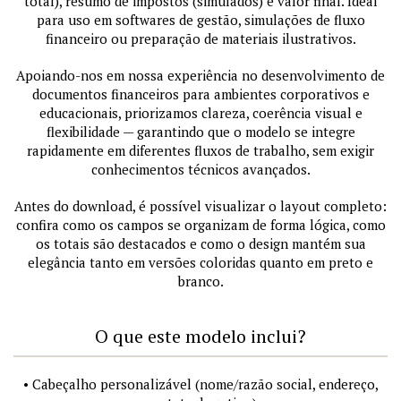
total), resumo de impostos (simulados) e valor final. Ideal
para uso em softwares de gestão, simulações de fluxo
financeiro ou preparação de materiais ilustrativos.
Apoiando-nos em nossa experiência no desenvolvimento de
documentos financeiros para ambientes corporativos e
educacionais, priorizamos clareza, coerência visual e
flexibilidade — garantindo que o modelo se integre
rapidamente em diferentes fluxos de trabalho, sem exigir
conhecimentos técnicos avançados.
Antes do download, é possível visualizar o layout completo:
confira como os campos se organizam de forma lógica, como
os totais são destacados e como o design mantém sua
elegância tanto em versões coloridas quanto em preto e
branco.
O que este modelo inclui?
• Cabeçalho personalizável (nome/razão social, endereço,