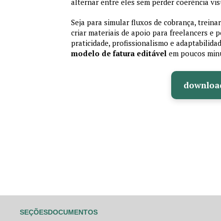
alternar entre eles sem perder coerência vis
Seja para simular fluxos de cobrança, treina
criar materiais de apoio para freelancers e
praticidade, profissionalismo e adaptabilida
modelo de fatura editável
em poucos min
downloa
SEÇÕES
DOCUMENTOS