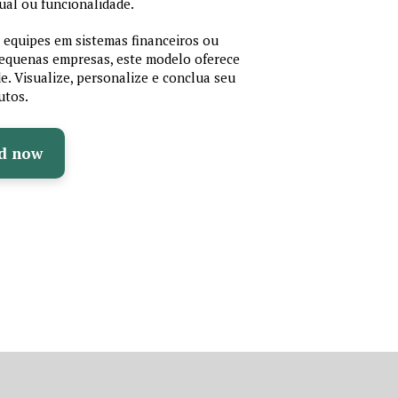
ual ou funcionalidade.
r equipes em sistemas financeiros ou
 pequenas empresas, este modelo oferece
de. Visualize, personalize e conclua seu
utos.
d now