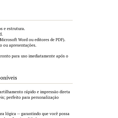
s e estrutura.
d.
icrosoft Word ou editores de PDF).
o ou apresentações.
ronto para uso imediatamente após o
poníveis
artilhamento rápido e impressão direta
is; perfeito para personalização
a lógica — garantindo que você possa