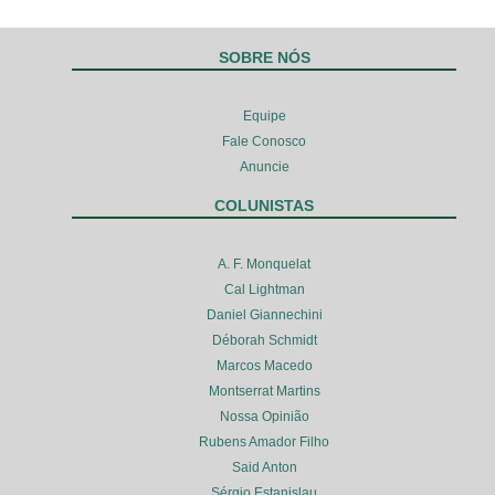
SOBRE NÓS
Equipe
Fale Conosco
Anuncie
COLUNISTAS
A. F. Monquelat
Cal Lightman
Daniel Giannechini
Déborah Schmidt
Marcos Macedo
Montserrat Martins
Nossa Opinião
Rubens Amador Filho
Said Anton
Sérgio Estanislau