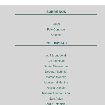
SOBRE NÓS
Equipe
Fale Conosco
Anuncie
COLUNISTAS
A. F. Monquelat
Cal Lightman
Daniel Giannechini
Déborah Schmidt
Marcos Macedo
Montserrat Martins
Nossa Opinião
Rubens Amador Filho
Said Anton
Sérgio Estanislau