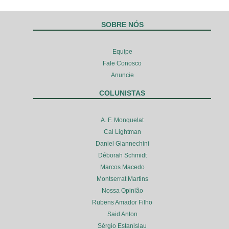
SOBRE NÓS
Equipe
Fale Conosco
Anuncie
COLUNISTAS
A. F. Monquelat
Cal Lightman
Daniel Giannechini
Déborah Schmidt
Marcos Macedo
Montserrat Martins
Nossa Opinião
Rubens Amador Filho
Said Anton
Sérgio Estanislau