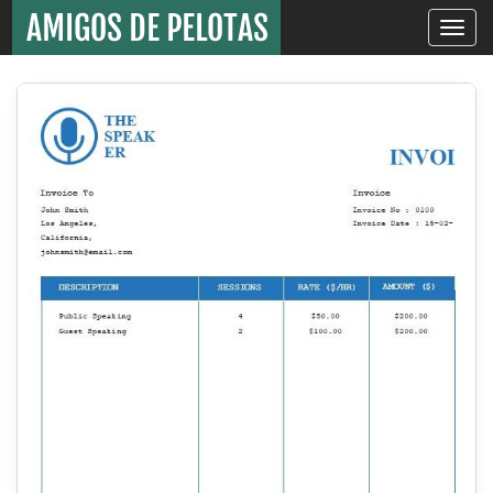
Toggle
navigati