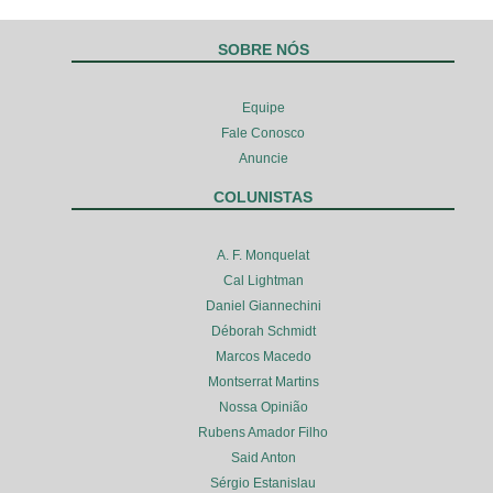
SOBRE NÓS
Equipe
Fale Conosco
Anuncie
COLUNISTAS
A. F. Monquelat
Cal Lightman
Daniel Giannechini
Déborah Schmidt
Marcos Macedo
Montserrat Martins
Nossa Opinião
Rubens Amador Filho
Said Anton
Sérgio Estanislau