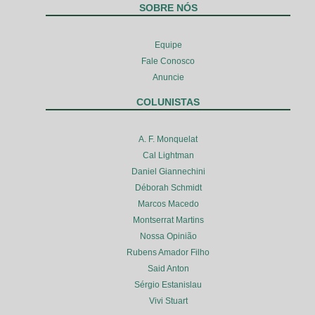
SOBRE NÓS
Equipe
Fale Conosco
Anuncie
COLUNISTAS
A. F. Monquelat
Cal Lightman
Daniel Giannechini
Déborah Schmidt
Marcos Macedo
Montserrat Martins
Nossa Opinião
Rubens Amador Filho
Said Anton
Sérgio Estanislau
Vivi Stuart