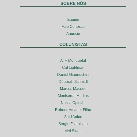
SOBRE NÓS
Equipe
Fale Conosco
Anuncie
COLUNISTAS
A. F. Monquelat
Cal Lightman
Daniel Giannechini
Déborah Schmidt
Marcos Macedo
Montserrat Martins
Nossa Opinião
Rubens Amador Filho
Said Anton
Sérgio Estanislau
Vivi Stuart