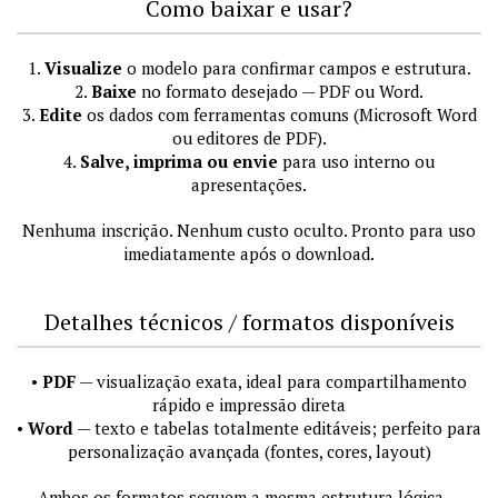
Como baixar e usar?
1.
Visualize
o modelo para confirmar campos e estrutura.
2.
Baixe
no formato desejado — PDF ou Word.
3.
Edite
os dados com ferramentas comuns (Microsoft Word
ou editores de PDF).
4.
Salve, imprima ou envie
para uso interno ou
apresentações.
Nenhuma inscrição. Nenhum custo oculto. Pronto para uso
imediatamente após o download.
Detalhes técnicos / formatos disponíveis
•
PDF
— visualização exata, ideal para compartilhamento
rápido e impressão direta
•
Word
— texto e tabelas totalmente editáveis; perfeito para
personalização avançada (fontes, cores, layout)
Ambos os formatos seguem a mesma estrutura lógica —