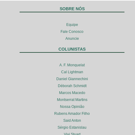
SOBRE NÓS
Equipe
Fale Conosco
Anuncie
COLUNISTAS
A. F. Monquelat
Cal Lightman
Daniel Giannechini
Déborah Schmidt
Marcos Macedo
Montserrat Martins
Nossa Opinião
Rubens Amador Filho
Said Anton
Sérgio Estanislau
Vivi Stuart