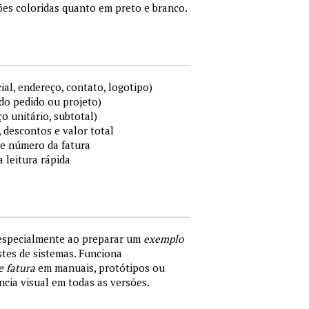
es coloridas quanto em preto e branco.
al, endereço, contato, logotipo)
do pedido ou projeto)
ço unitário, subtotal)
 descontos e valor total
 e número da fatura
a leitura rápida
 especialmente ao preparar um
exemplo
tes de sistemas. Funciona
e fatura
em manuais, protótipos ou
cia visual em todas as versões.