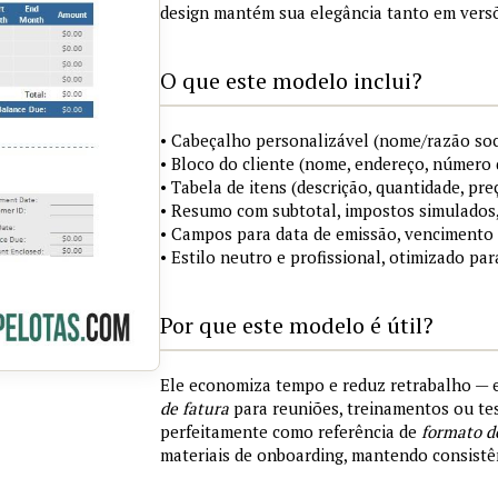
design mantém sua elegância tanto em versõ
O que este modelo inclui?
• Cabeçalho personalizável (nome/razão soci
• Bloco do cliente (nome, endereço, número 
• Tabela de itens (descrição, quantidade, pre
• Resumo com subtotal, impostos simulados,
• Campos para data de emissão, vencimento
• Estilo neutro e profissional, otimizado par
Por que este modelo é útil?
Ele economiza tempo e reduz retrabalho —
de fatura
para reuniões, treinamentos ou tes
perfeitamente como referência de
formato d
materiais de onboarding, mantendo consistên