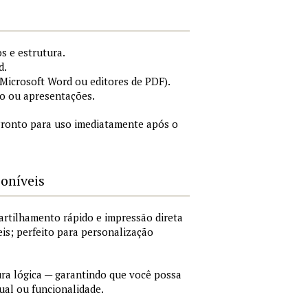
s e estrutura.
d.
icrosoft Word ou editores de PDF).
o ou apresentações.
ronto para uso imediatamente após o
poníveis
artilhamento rápido e impressão direta
is; perfeito para personalização
a lógica — garantindo que você possa
ual ou funcionalidade.