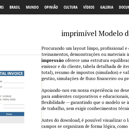
RS
BRASIL
MUNDO
OPINIÃO
CULTURA
VÍDEOS
GALERIA
DOCU
imprimível Modelo de
Procurando um layout limpo, profissional e d
treinamentos, demonstrações ou materiais 
impressão
oferece uma estrutura equilibra
emissor e do cliente, tabela detalhada de ite
total), resumo de impostos (simulados) e val
gestão, simulações de fluxo financeiro ou pr
Apoiando-nos em nossa experiência no des
para ambientes corporativos e educacionais,
flexibilidade — garantindo que o modelo se 
de trabalho, sem exigir conhecimentos técn
Antes do download, é possível visualizar o 
campos se organizam de forma lógica, como 