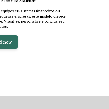
ual ou funcionalidade.
r equipes em sistemas financeiros ou
 pequenas empresas, este modelo oferece
de. Visualize, personalize e conclua seu
utos.
d now