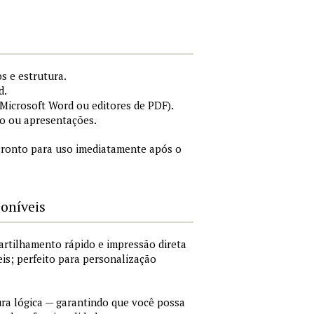
s e estrutura.
d.
icrosoft Word ou editores de PDF).
o ou apresentações.
ronto para uso imediatamente após o
poníveis
artilhamento rápido e impressão direta
is; perfeito para personalização
a lógica — garantindo que você possa