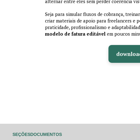
alternar entre eles sem perder coerência vis
Seja para simular fluxos de cobrança, treina
criar materiais de apoio para freelancers e
praticidade, profissionalismo e adaptabilida
modelo de fatura editável
em poucos min
downloa
SEÇÕES
DOCUMENTOS