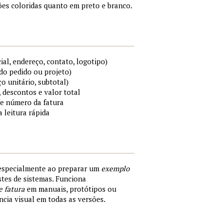
es coloridas quanto em preto e branco.
al, endereço, contato, logotipo)
do pedido ou projeto)
ço unitário, subtotal)
 descontos e valor total
 e número da fatura
a leitura rápida
 especialmente ao preparar um
exemplo
tes de sistemas. Funciona
e fatura
em manuais, protótipos ou
cia visual em todas as versões.