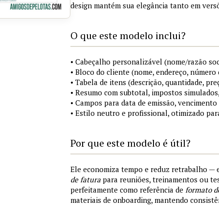
design mantém sua elegância tanto em versõ
O que este modelo inclui?
• Cabeçalho personalizável (nome/razão soci
• Bloco do cliente (nome, endereço, número 
• Tabela de itens (descrição, quantidade, pre
• Resumo com subtotal, impostos simulados,
• Campos para data de emissão, vencimento
• Estilo neutro e profissional, otimizado par
Por que este modelo é útil?
Ele economiza tempo e reduz retrabalho —
de fatura
para reuniões, treinamentos ou tes
perfeitamente como referência de
formato d
materiais de onboarding, mantendo consistên