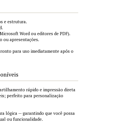
s e estrutura.
d.
icrosoft Word ou editores de PDF).
o ou apresentações.
ronto para uso imediatamente após o
poníveis
artilhamento rápido e impressão direta
is; perfeito para personalização
a lógica — garantindo que você possa
ual ou funcionalidade.