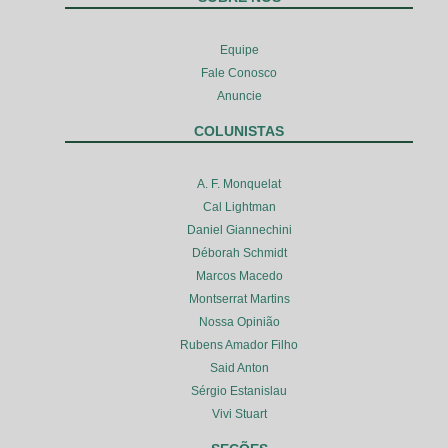
Equipe
Fale Conosco
Anuncie
COLUNISTAS
A. F. Monquelat
Cal Lightman
Daniel Giannechini
Déborah Schmidt
Marcos Macedo
Montserrat Martins
Nossa Opinião
Rubens Amador Filho
Said Anton
Sérgio Estanislau
Vivi Stuart