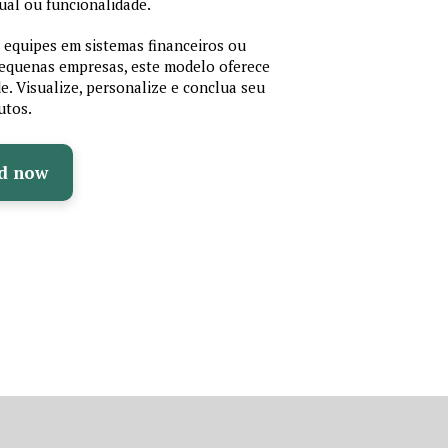
ual ou funcionalidade.
r equipes em sistemas financeiros ou
 pequenas empresas, este modelo oferece
de. Visualize, personalize e conclua seu
utos.
d now