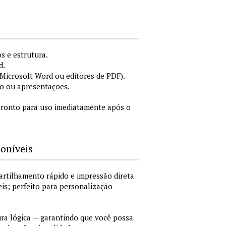
s e estrutura.
d.
icrosoft Word ou editores de PDF).
o ou apresentações.
ronto para uso imediatamente após o
poníveis
artilhamento rápido e impressão direta
is; perfeito para personalização
a lógica — garantindo que você possa