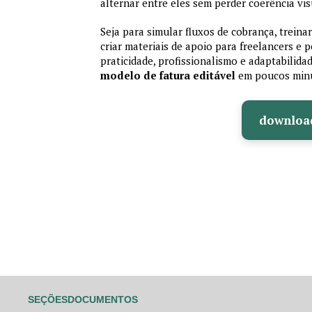
alternar entre eles sem perder coerência vis
Seja para simular fluxos de cobrança, treina
criar materiais de apoio para freelancers e
praticidade, profissionalismo e adaptabilida
modelo de fatura editável
em poucos min
downloa
SEÇÕES
DOCUMENTOS