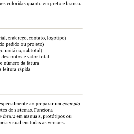
es coloridas quanto em preto e branco.
al, endereço, contato, logotipo)
do pedido ou projeto)
ço unitário, subtotal)
 descontos e valor total
 e número da fatura
a leitura rápida
 especialmente ao preparar um
exemplo
tes de sistemas. Funciona
e fatura
em manuais, protótipos ou
cia visual em todas as versões.