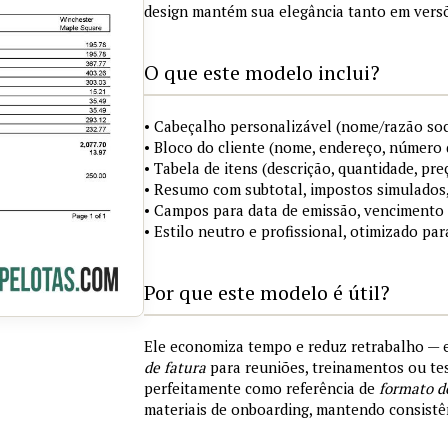
design mantém sua elegância tanto em versõ
O que este modelo inclui?
• Cabeçalho personalizável (nome/razão soci
• Bloco do cliente (nome, endereço, número 
• Tabela de itens (descrição, quantidade, pre
• Resumo com subtotal, impostos simulados,
• Campos para data de emissão, vencimento
• Estilo neutro e profissional, otimizado par
Por que este modelo é útil?
Ele economiza tempo e reduz retrabalho —
de fatura
para reuniões, treinamentos ou tes
perfeitamente como referência de
formato d
materiais de onboarding, mantendo consistên