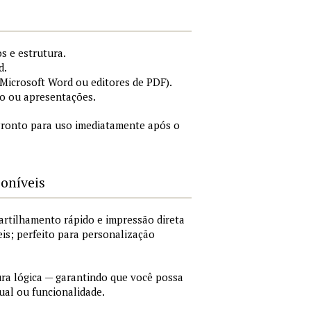
s e estrutura.
d.
icrosoft Word ou editores de PDF).
o ou apresentações.
ronto para uso imediatamente após o
poníveis
artilhamento rápido e impressão direta
is; perfeito para personalização
a lógica — garantindo que você possa
ual ou funcionalidade.