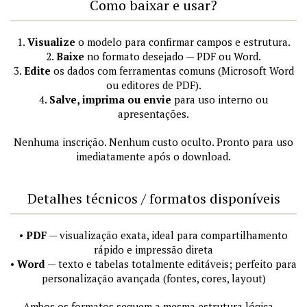
Como baixar e usar?
1.
Visualize
o modelo para confirmar campos e estrutura.
2.
Baixe
no formato desejado — PDF ou Word.
3.
Edite
os dados com ferramentas comuns (Microsoft Word
ou editores de PDF).
4.
Salve, imprima ou envie
para uso interno ou
apresentações.
Nenhuma inscrição. Nenhum custo oculto. Pronto para uso
imediatamente após o download.
Detalhes técnicos / formatos disponíveis
•
PDF
— visualização exata, ideal para compartilhamento
rápido e impressão direta
•
Word
— texto e tabelas totalmente editáveis; perfeito para
personalização avançada (fontes, cores, layout)
Ambos os formatos seguem a mesma estrutura lógica —