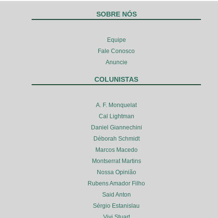
SOBRE NÓS
Equipe
Fale Conosco
Anuncie
COLUNISTAS
A. F. Monquelat
Cal Lightman
Daniel Giannechini
Déborah Schmidt
Marcos Macedo
Montserrat Martins
Nossa Opinião
Rubens Amador Filho
Said Anton
Sérgio Estanislau
Vivi Stuart