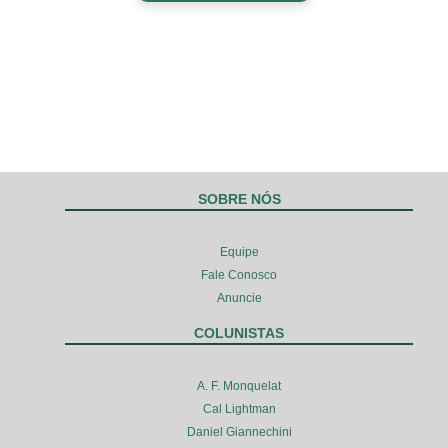
SOBRE NÓS
Equipe
Fale Conosco
Anuncie
COLUNISTAS
A. F. Monquelat
Cal Lightman
Daniel Giannechini