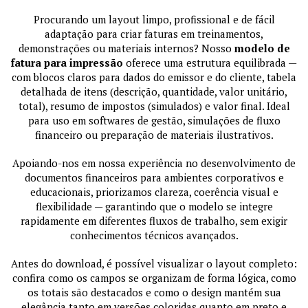
Procurando um layout limpo, profissional e de fácil
adaptação para criar faturas em treinamentos,
demonstrações ou materiais internos? Nosso
modelo de
fatura para impressão
oferece uma estrutura equilibrada —
com blocos claros para dados do emissor e do cliente, tabela
detalhada de itens (descrição, quantidade, valor unitário,
total), resumo de impostos (simulados) e valor final. Ideal
para uso em softwares de gestão, simulações de fluxo
financeiro ou preparação de materiais ilustrativos.
Apoiando-nos em nossa experiência no desenvolvimento de
documentos financeiros para ambientes corporativos e
educacionais, priorizamos clareza, coerência visual e
flexibilidade — garantindo que o modelo se integre
rapidamente em diferentes fluxos de trabalho, sem exigir
conhecimentos técnicos avançados.
Antes do download, é possível visualizar o layout completo:
confira como os campos se organizam de forma lógica, como
os totais são destacados e como o design mantém sua
elegância tanto em versões coloridas quanto em preto e