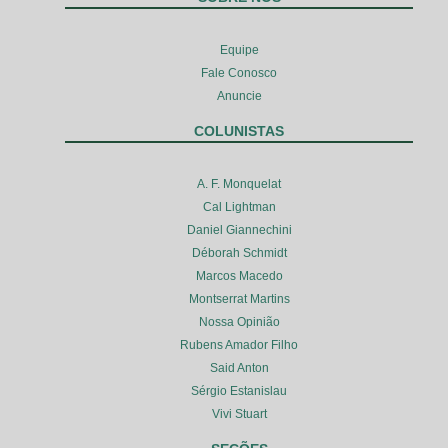
Equipe
Fale Conosco
Anuncie
COLUNISTAS
A. F. Monquelat
Cal Lightman
Daniel Giannechini
Déborah Schmidt
Marcos Macedo
Montserrat Martins
Nossa Opinião
Rubens Amador Filho
Said Anton
Sérgio Estanislau
Vivi Stuart