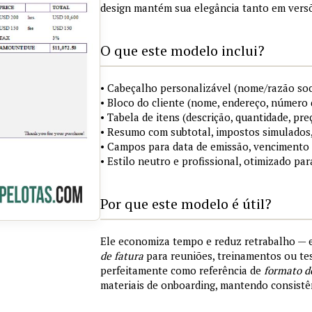
design mantém sua elegância tanto em versõ
O que este modelo inclui?
• Cabeçalho personalizável (nome/razão soci
• Bloco do cliente (nome, endereço, número 
• Tabela de itens (descrição, quantidade, pre
• Resumo com subtotal, impostos simulados,
• Campos para data de emissão, vencimento
• Estilo neutro e profissional, otimizado par
Por que este modelo é útil?
Ele economiza tempo e reduz retrabalho —
de fatura
para reuniões, treinamentos ou tes
perfeitamente como referência de
formato d
materiais de onboarding, mantendo consistên