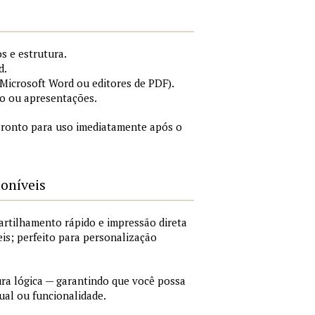
s e estrutura.
d.
icrosoft Word ou editores de PDF).
o ou apresentações.
ronto para uso imediatamente após o
poníveis
artilhamento rápido e impressão direta
is; perfeito para personalização
a lógica — garantindo que você possa
ual ou funcionalidade.