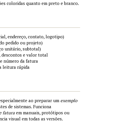
es coloridas quanto em preto e branco.
al, endereço, contato, logotipo)
do pedido ou projeto)
ço unitário, subtotal)
 descontos e valor total
 e número da fatura
a leitura rápida
 especialmente ao preparar um
exemplo
tes de sistemas. Funciona
e fatura
em manuais, protótipos ou
cia visual em todas as versões.