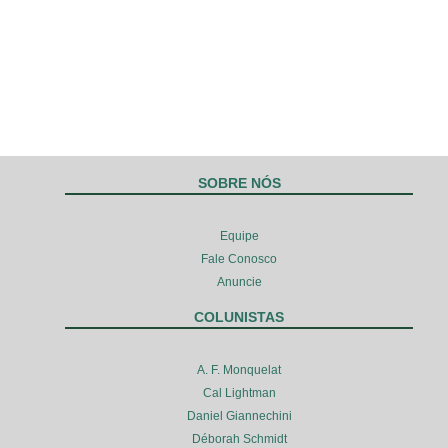
SOBRE NÓS
Equipe
Fale Conosco
Anuncie
COLUNISTAS
A. F. Monquelat
Cal Lightman
Daniel Giannechini
Déborah Schmidt