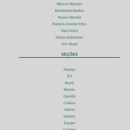
Marcos Macedo
Montserrat Martins
Nossa Opinião
Rubens Amador Filho
Said Anton
Sérgio Estanislau
Vivi Stuart
SEÇÕES
Pelotas
RS
Brasil
Mundo
Opinião
Cultura
Vídeos
Galeria
Equipe
Contato