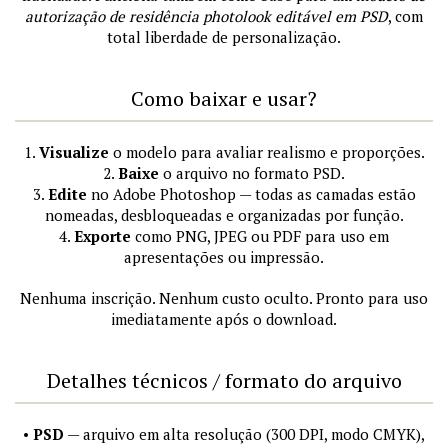
autorização de residência photolook editável em PSD
, com
total liberdade de personalização.
Como baixar e usar?
1.
Visualize
o modelo para avaliar realismo e proporções.
2.
Baixe
o arquivo no formato PSD.
3.
Edite
no Adobe Photoshop — todas as camadas estão
nomeadas, desbloqueadas e organizadas por função.
4.
Exporte
como PNG, JPEG ou PDF para uso em
apresentações ou impressão.
Nenhuma inscrição. Nenhum custo oculto. Pronto para uso
imediatamente após o download.
Detalhes técnicos / formato do arquivo
•
PSD
— arquivo em alta resolução (300 DPI, modo CMYK),