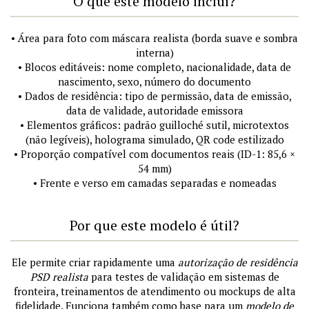
O que este modelo inclui?
• Área para foto com máscara realista (borda suave e sombra
interna)
• Blocos editáveis: nome completo, nacionalidade, data de
nascimento, sexo, número do documento
• Dados de residência: tipo de permissão, data de emissão,
data de validade, autoridade emissora
• Elementos gráficos: padrão guilloché sutil, microtextos
(não legíveis), holograma simulado, QR code estilizado
• Proporção compatível com documentos reais (ID-1: 85,6 ×
54 mm)
• Frente e verso em camadas separadas e nomeadas
Por que este modelo é útil?
Ele permite criar rapidamente uma
autorização de residência
PSD realista
para testes de validação em sistemas de
fronteira, treinamentos de atendimento ou mockups de alta
fidelidade. Funciona também como base para um
modelo de