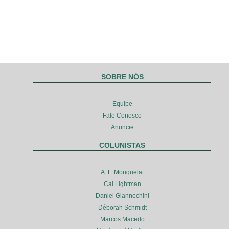
SOBRE NÓS
Equipe
Fale Conosco
Anuncie
COLUNISTAS
A. F. Monquelat
Cal Lightman
Daniel Giannechini
Déborah Schmidt
Marcos Macedo