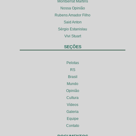
Montserrat Martins
Nossa Opinião
Rubens Amador Filho
Said Anton
Sérgio Estanislau
Vivi Stuart
SEÇÕES
Pelotas
RS
Brasil
Mundo
Opinião
Cultura
Vídeos
Galeria
Equipe
Contato