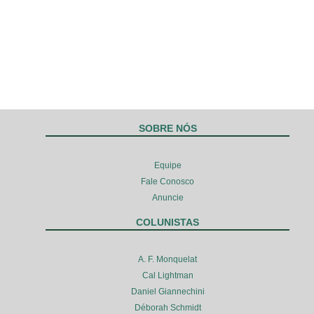
SOBRE NÓS
Equipe
Fale Conosco
Anuncie
COLUNISTAS
A. F. Monquelat
Cal Lightman
Daniel Giannechini
Déborah Schmidt