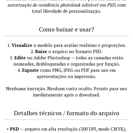
autorização de residência photolook editável em PSD
, com
total liberdade de personalização.
Como baixar e usar?
1.
Visualize
o modelo para avaliar realismo e proporções.
2.
Baixe
o arquivo no formato PSD.
3.
Edite
no Adobe Photoshop — todas as camadas estão
nomeadas, desbloqueadas e organizadas por função.
4.
Exporte
como PNG, JPEG ou PDF para uso em
apresentações ou impressão.
Nenhuma inscrição. Nenhum custo oculto. Pronto para uso
imediatamente após o download.
Detalhes técnicos / formato do arquivo
•
PSD
— arquivo em alta resolução (300 DPI, modo CMYK),