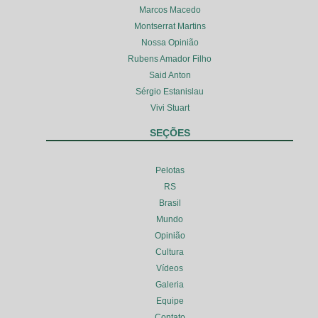
Marcos Macedo
Montserrat Martins
Nossa Opinião
Rubens Amador Filho
Said Anton
Sérgio Estanislau
Vivi Stuart
SEÇÕES
Pelotas
RS
Brasil
Mundo
Opinião
Cultura
Vídeos
Galeria
Equipe
Contato