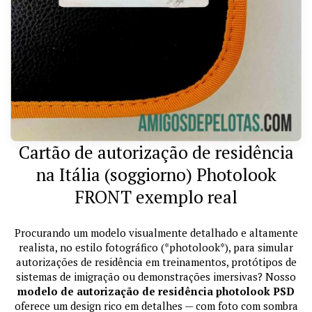
Cartão de autorização de residência
na Itália (soggiorno) Photolook
FRONT exemplo real
Procurando um modelo visualmente detalhado e altamente
realista, no estilo fotográfico (*photolook*), para simular
autorizações de residência em treinamentos, protótipos de
sistemas de imigração ou demonstrações imersivas? Nosso
modelo de autorização de residência photolook PSD
oferece um design rico em detalhes — com foto com sombra