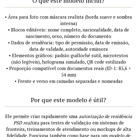
O que este modelo inclui?
• Área para foto com máscara realista (borda suave e sombra
interna)
• Blocos editáveis: nome completo, nacionalidade, data de
nascimento, sexo, número do documento
• Dados de residência: tipo de permissão, data de emissão,
data de validade, autoridade emissora
• Elementos gráficos: padrão guilloché sutil, microtextos
(não legíveis), holograma simulado, QR code estilizado
• Proporção compatível com documentos reais (ID-1: 85,6 ×
54 mm)
• Frente e verso em camadas separadas e nomeadas
Por que este modelo é útil?
Ele permite criar rapidamente uma
autorização de residência
PSD realista
para testes de validação em sistemas de
fronteira, treinamentos de atendimento ou mockups de alta
fidelidade. Funciona também como base para um
modelo de