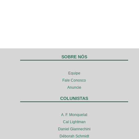
SOBRE NÓS
Equipe
Fale Conosco
Anuncie
COLUNISTAS
A. F. Monquelat
Cal Lightman
Daniel Giannechini
Déborah Schmidt