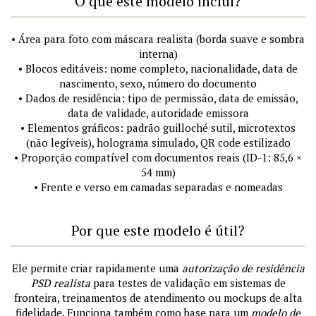
O que este modelo inclui?
• Área para foto com máscara realista (borda suave e sombra
interna)
• Blocos editáveis: nome completo, nacionalidade, data de
nascimento, sexo, número do documento
• Dados de residência: tipo de permissão, data de emissão,
data de validade, autoridade emissora
• Elementos gráficos: padrão guilloché sutil, microtextos
(não legíveis), holograma simulado, QR code estilizado
• Proporção compatível com documentos reais (ID-1: 85,6 ×
54 mm)
• Frente e verso em camadas separadas e nomeadas
Por que este modelo é útil?
Ele permite criar rapidamente uma
autorização de residência
PSD realista
para testes de validação em sistemas de
fronteira, treinamentos de atendimento ou mockups de alta
fidelidade. Funciona também como base para um
modelo de