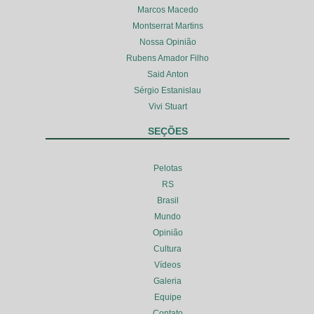
Marcos Macedo
Montserrat Martins
Nossa Opinião
Rubens Amador Filho
Said Anton
Sérgio Estanislau
Vivi Stuart
SEÇÕES
Pelotas
RS
Brasil
Mundo
Opinião
Cultura
Vídeos
Galeria
Equipe
Contato