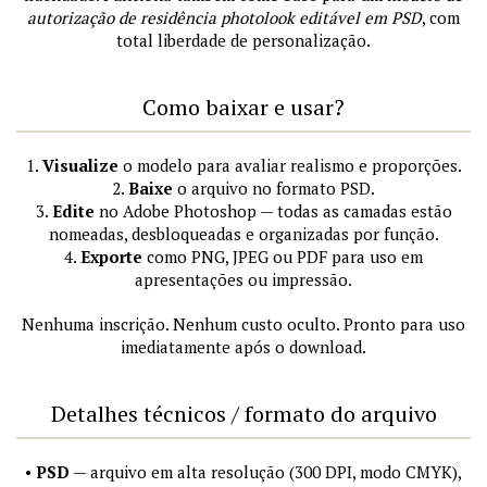
autorização de residência photolook editável em PSD
, com
total liberdade de personalização.
Como baixar e usar?
1.
Visualize
o modelo para avaliar realismo e proporções.
2.
Baixe
o arquivo no formato PSD.
3.
Edite
no Adobe Photoshop — todas as camadas estão
nomeadas, desbloqueadas e organizadas por função.
4.
Exporte
como PNG, JPEG ou PDF para uso em
apresentações ou impressão.
Nenhuma inscrição. Nenhum custo oculto. Pronto para uso
imediatamente após o download.
Detalhes técnicos / formato do arquivo
•
PSD
— arquivo em alta resolução (300 DPI, modo CMYK),