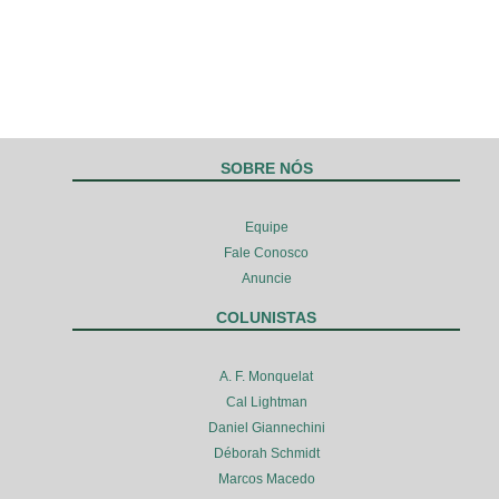
SOBRE NÓS
Equipe
Fale Conosco
Anuncie
COLUNISTAS
A. F. Monquelat
Cal Lightman
Daniel Giannechini
Déborah Schmidt
Marcos Macedo