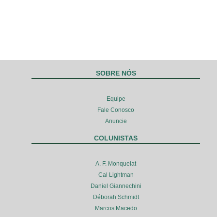
SOBRE NÓS
Equipe
Fale Conosco
Anuncie
COLUNISTAS
A. F. Monquelat
Cal Lightman
Daniel Giannechini
Déborah Schmidt
Marcos Macedo