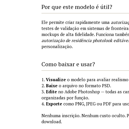
Por que este modelo é útil?
Ele permite criar rapidamente uma
autorizaç
testes de validação em sistemas de fronteir
mockups de alta fidelidade. Funciona tamb
autorização de residência photolook editáv
personalização.
Como baixar e usar?
1.
Visualize
o modelo para avaliar realismo
2.
Baixe
o arquivo no formato PSD.
3.
Edite
no Adobe Photoshop — todas as cam
organizadas por função.
4.
Exporte
como PNG, JPEG ou PDF para uso
Nenhuma inscrição. Nenhum custo oculto. P
download.