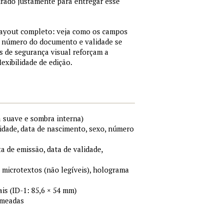
urado justamente para entregar esse
 layout completo: veja como os campos
, número do documento e validade se
 de segurança visual reforçam a
xibilidade de edição.
a suave e sombra interna)
idade, data de nascimento, sexo, número
ta de emissão, data de validade,
, microtextos (não legíveis), holograma
s (ID-1: 85,6 × 54 mm)
omeadas