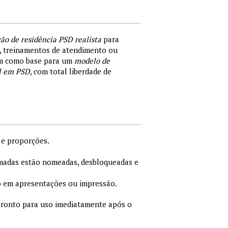
ão de residência PSD realista
para
a, treinamentos de atendimento ou
ém como base para um
modelo de
el em PSD
, com total liberdade de
 e proporções.
adas estão nomeadas, desbloqueadas e
 em apresentações ou impressão.
ronto para uso imediatamente após o