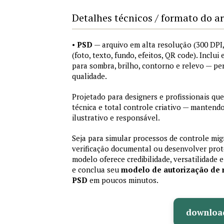
Detalhes técnicos / formato do a
•
PSD
— arquivo em alta resolução (300 DP
(foto, texto, fundo, efeitos, QR code). Inclui
para sombra, brilho, contorno e relevo — pe
qualidade.
Projetado para designers e profissionais que
técnica e total controle criativo — manten
ilustrativo e responsável.
Seja para simular processos de controle mig
verificação documental ou desenvolver protó
modelo oferece credibilidade, versatilidade e
e conclua seu
modelo de autorização de 
PSD
em poucos minutos.
downloa