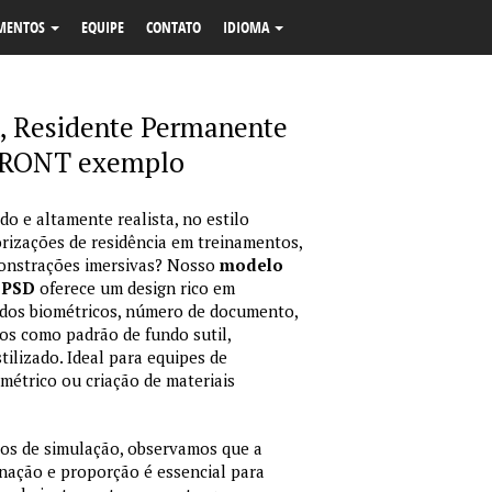
MENTOS
EQUIPE
CONTATO
IDIOMA
, Residente Permanente
FRONT exemplo
 e altamente realista, no estilo
orizações de residência em treinamentos,
monstrações imersivas? Nosso
modelo
 PSD
oferece um design rico em
ados biométricos, número de documento,
cos como padrão de fundo sutil,
tilizado. Ideal para equipes de
métrico ou criação de materiais
ios de simulação, observamos que a
inação e proporção é essencial para