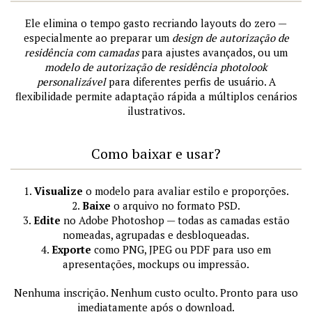
Ele elimina o tempo gasto recriando layouts do zero —
especialmente ao preparar um
design de autorização de
residência com camadas
para ajustes avançados, ou um
modelo de autorização de residência photolook
personalizável
para diferentes perfis de usuário. A
flexibilidade permite adaptação rápida a múltiplos cenários
ilustrativos.
Como baixar e usar?
1.
Visualize
o modelo para avaliar estilo e proporções.
2.
Baixe
o arquivo no formato PSD.
3.
Edite
no Adobe Photoshop — todas as camadas estão
nomeadas, agrupadas e desbloqueadas.
4.
Exporte
como PNG, JPEG ou PDF para uso em
apresentações, mockups ou impressão.
Nenhuma inscrição. Nenhum custo oculto. Pronto para uso
imediatamente após o download.