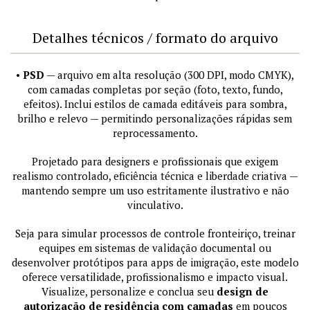
Detalhes técnicos / formato do arquivo
•
PSD
— arquivo em alta resolução (300 DPI, modo CMYK),
com camadas completas por seção (foto, texto, fundo,
efeitos). Inclui estilos de camada editáveis para sombra,
brilho e relevo — permitindo personalizações rápidas sem
reprocessamento.
Projetado para designers e profissionais que exigem
realismo controlado, eficiência técnica e liberdade criativa —
mantendo sempre um uso estritamente ilustrativo e não
vinculativo.
Seja para simular processos de controle fronteiriço, treinar
equipes em sistemas de validação documental ou
desenvolver protótipos para apps de imigração, este modelo
oferece versatilidade, profissionalismo e impacto visual.
Visualize, personalize e conclua seu
design de
autorização de residência com camadas
em poucos