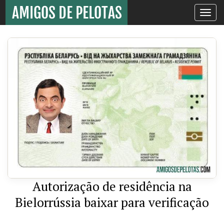
Toggle
navigati
Autorização de residência na
Bielorrússia baixar para verificação