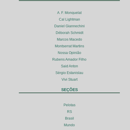
A. F. Monquelat
Cal Lightman
Daniel Giannechini
Déborah Schmidt
Marcos Macedo
Montserrat Martins
Nossa Opinião
Rubens Amador Filho
Said Anton
Sérgio Estanislau
Vivi Stuart
SEÇÕES
Pelotas
RS
Brasil
Mundo