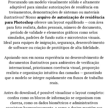
Procurando um modelo visualmente sólido e altamente
adaptável para simular autorizações de residência em
treinamentos, demonstrações de sistemas ou materiais
ilustrativos? Nosso
arquivo de autorização de residência
para Photoshop
oferece um layout equilibrado — com área
para foto realista, dados pessoais, número de documento,
período de validade e elementos gráficos como selos
simulados, padrões de fundo sutis e microtextos visuais.
Ideal para equipes de imigração, segurança, desenvolvimento
de software ou criação de protótipos de alta fidelidade.
Apoiando-nos em nossa experiência no desenvolvimento de
documentos ilustrativos para ambientes de verificação
internacional, priorizamos coerência visual, proporção
realista e organização intuitiva das camadas — garantindo
que o modelo se integre rapidamente em fluxos de trabalho
reais.
Antes do download, é possível visualizar o layout completo:
confira como os blocos de informação se organizam com
clareza, como os dados biométricos e administrativos
coexistem harmoniosamente, e como o design mantém sua