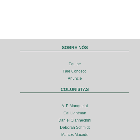
SOBRE NÓS
Equipe
Fale Conosco
Anuncie
COLUNISTAS
A. F. Monquelat
Cal Lightman
Daniel Giannechini
Déborah Schmidt
Marcos Macedo