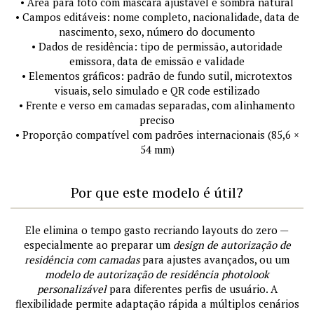
• Área para foto com máscara ajustável e sombra natural
• Campos editáveis: nome completo, nacionalidade, data de
nascimento, sexo, número do documento
• Dados de residência: tipo de permissão, autoridade
emissora, data de emissão e validade
• Elementos gráficos: padrão de fundo sutil, microtextos
visuais, selo simulado e QR code estilizado
• Frente e verso em camadas separadas, com alinhamento
preciso
• Proporção compatível com padrões internacionais (85,6 ×
54 mm)
Por que este modelo é útil?
Ele elimina o tempo gasto recriando layouts do zero —
especialmente ao preparar um
design de autorização de
residência com camadas
para ajustes avançados, ou um
modelo de autorização de residência photolook
personalizável
para diferentes perfis de usuário. A
flexibilidade permite adaptação rápida a múltiplos cenários