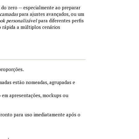
s do zero — especialmente ao preparar
 camadas
para ajustes avançados, ou um
ok personalizável
para diferentes perfis
o rápida a múltiplos cenários
proporções.
adas estão nomeadas, agrupadas e
 em apresentações, mockups ou
ronto para uso imediatamente após o