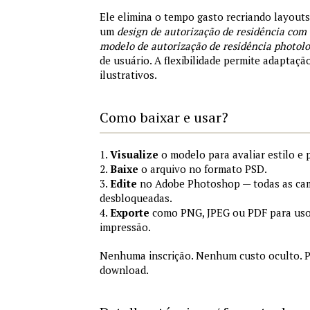
Ele elimina o tempo gasto recriando layout
um
design de autorização de residência com
modelo de autorização de residência photolo
de usuário. A flexibilidade permite adaptaçã
ilustrativos.
Como baixar e usar?
1.
Visualize
o modelo para avaliar estilo e 
2.
Baixe
o arquivo no formato PSD.
3.
Edite
no Adobe Photoshop — todas as cam
desbloqueadas.
4.
Exporte
como PNG, JPEG ou PDF para uso
impressão.
Nenhuma inscrição. Nenhum custo oculto. P
download.