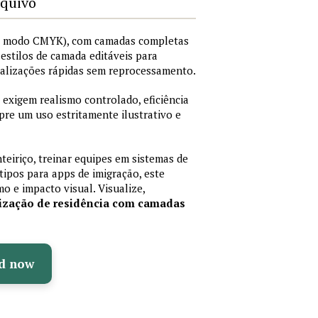
rquivo
I, modo CMYK), com camadas completas
i estilos de camada editáveis para
nalizações rápidas sem reprocessamento.
 exigem realismo controlado, eficiência
pre um uso estritamente ilustrativo e
teiriço, treinar equipes em sistemas de
ipos para apps de imigração, este
mo e impacto visual. Visualize,
rização de residência com camadas
d now