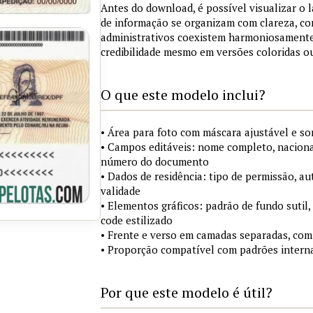
Antes do download, é possível visualizar o 
de informação se organizam com clareza, co
administrativos coexistem harmoniosamente
credibilidade mesmo em versões coloridas 
O que este modelo inclui?
• Área para foto com máscara ajustável e s
• Campos editáveis: nome completo, nacional
número do documento
• Dados de residência: tipo de permissão, au
validade
• Elementos gráficos: padrão de fundo sutil,
code estilizado
• Frente e verso em camadas separadas, com
• Proporção compatível com padrões interna
Por que este modelo é útil?