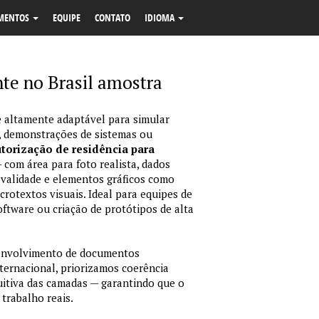
MENTOS
EQUIPE
CONTATO
IDIOMA
te no Brasil amostra
 altamente adaptável para simular
, demonstrações de sistemas ou
utorização de residência para
 com área para foto realista, dados
validade e elementos gráficos como
crotextos visuais. Ideal para equipes de
ftware ou criação de protótipos de alta
envolvimento de documentos
nternacional, priorizamos coerência
tuitiva das camadas — garantindo que o
trabalho reais.