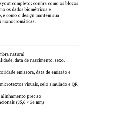
layout completo: confira como os blocos
mo os dados biométricos e
, e como o design mantém sua
ou monocromáticas.
ombra natural
idade, data de nascimento, sexo,
toridade emissora, data de emissão e
 microtextos visuais, selo simulado e QR
 alinhamento preciso
cionais (85,6 × 54 mm)