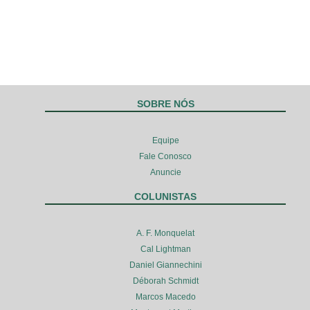
SOBRE NÓS
Equipe
Fale Conosco
Anuncie
COLUNISTAS
A. F. Monquelat
Cal Lightman
Daniel Giannechini
Déborah Schmidt
Marcos Macedo