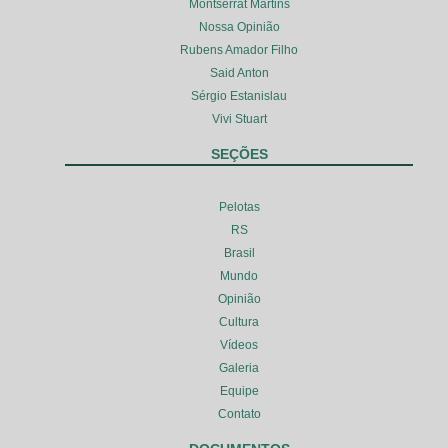
Montserrat Martins
Nossa Opinião
Rubens Amador Filho
Said Anton
Sérgio Estanislau
Vivi Stuart
SEÇÕES
Pelotas
RS
Brasil
Mundo
Opinião
Cultura
Vídeos
Galeria
Equipe
Contato