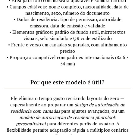
• Área para foto com máscara ajustável e sombra natural
• Campos editáveis: nome completo, nacionalidade, data de
nascimento, sexo, número do documento
• Dados de residência: tipo de permissão, autoridade
emissora, data de emissão e validade
• Elementos gráficos: padrão de fundo sutil, microtextos
visuais, selo simulado e QR code estilizado
• Frente e verso em camadas separadas, com alinhamento
preciso
• Proporção compatível com padrões internacionais (85,6 ×
54 mm)
Por que este modelo é útil?
Ele elimina o tempo gasto recriando layouts do zero —
especialmente ao preparar um
design de autorização de
residência com camadas
para ajustes avançados, ou um
modelo de autorização de residência photolook
personalizável
para diferentes perfis de usuário. A
flexibilidade permite adaptação rápida a múltiplos cenários