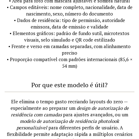
• Área para foto com máscara ajustável e sombra natural
• Campos editáveis: nome completo, nacionalidade, data de
nascimento, sexo, número do documento
• Dados de residência: tipo de permissão, autoridade
emissora, data de emissão e validade
• Elementos gráficos: padrão de fundo sutil, microtextos
visuais, selo simulado e QR code estilizado
• Frente e verso em camadas separadas, com alinhamento
preciso
• Proporção compatível com padrões internacionais (85,6 ×
54 mm)
Por que este modelo é útil?
Ele elimina o tempo gasto recriando layouts do zero —
especialmente ao preparar um
design de autorização de
residência com camadas
para ajustes avançados, ou um
modelo de autorização de residência photolook
personalizável
para diferentes perfis de usuário. A
flexibilidade permite adaptação rápida a múltiplos cenários