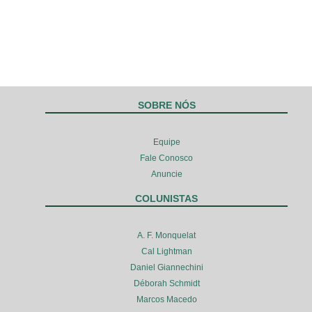
SOBRE NÓS
Equipe
Fale Conosco
Anuncie
COLUNISTAS
A. F. Monquelat
Cal Lightman
Daniel Giannechini
Déborah Schmidt
Marcos Macedo