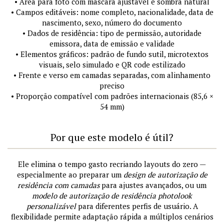
• Área para foto com máscara ajustável e sombra natural
• Campos editáveis: nome completo, nacionalidade, data de
nascimento, sexo, número do documento
• Dados de residência: tipo de permissão, autoridade
emissora, data de emissão e validade
• Elementos gráficos: padrão de fundo sutil, microtextos
visuais, selo simulado e QR code estilizado
• Frente e verso em camadas separadas, com alinhamento
preciso
• Proporção compatível com padrões internacionais (85,6 ×
54 mm)
Por que este modelo é útil?
Ele elimina o tempo gasto recriando layouts do zero —
especialmente ao preparar um
design de autorização de
residência com camadas
para ajustes avançados, ou um
modelo de autorização de residência photolook
personalizável
para diferentes perfis de usuário. A
flexibilidade permite adaptação rápida a múltiplos cenários