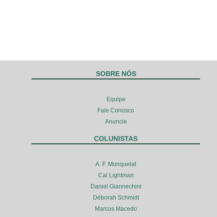
SOBRE NÓS
Equipe
Fale Conosco
Anuncie
COLUNISTAS
A. F. Monquelat
Cal Lightman
Daniel Giannechini
Déborah Schmidt
Marcos Macedo