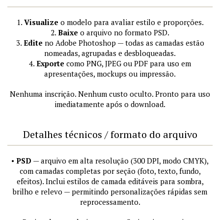
1.
Visualize
o modelo para avaliar estilo e proporções.
2.
Baixe
o arquivo no formato PSD.
3.
Edite
no Adobe Photoshop — todas as camadas estão
nomeadas, agrupadas e desbloqueadas.
4.
Exporte
como PNG, JPEG ou PDF para uso em
apresentações, mockups ou impressão.
Nenhuma inscrição. Nenhum custo oculto. Pronto para uso
imediatamente após o download.
Detalhes técnicos / formato do arquivo
•
PSD
— arquivo em alta resolução (300 DPI, modo CMYK),
com camadas completas por seção (foto, texto, fundo,
efeitos). Inclui estilos de camada editáveis para sombra,
brilho e relevo — permitindo personalizações rápidas sem
reprocessamento.