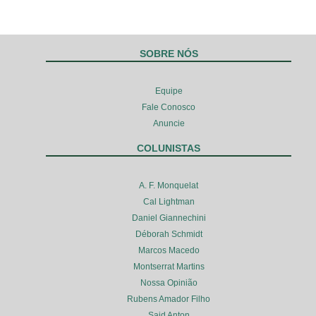
SOBRE NÓS
Equipe
Fale Conosco
Anuncie
COLUNISTAS
A. F. Monquelat
Cal Lightman
Daniel Giannechini
Déborah Schmidt
Marcos Macedo
Montserrat Martins
Nossa Opinião
Rubens Amador Filho
Said Anton