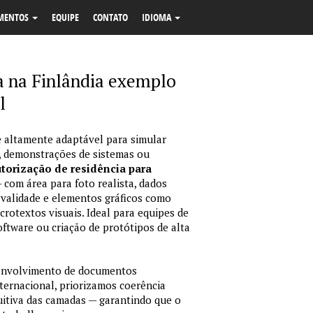
MENTOS
EQUIPE
CONTATO
IDIOMA
a na Finlândia exemplo
l
 altamente adaptável para simular
, demonstrações de sistemas ou
utorização de residência para
 com área para foto realista, dados
validade e elementos gráficos como
crotextos visuais. Ideal para equipes de
ftware ou criação de protótipos de alta
envolvimento de documentos
nternacional, priorizamos coerência
tuitiva das camadas — garantindo que o