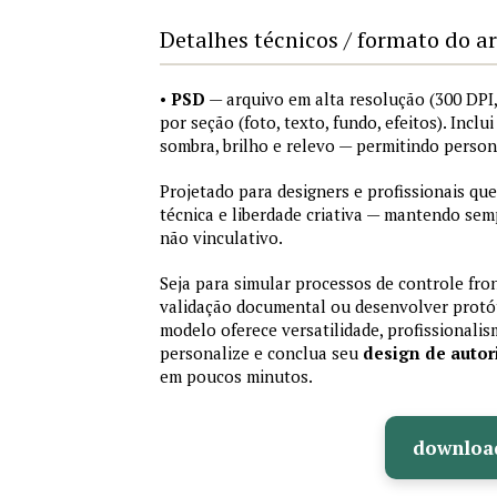
Detalhes técnicos / formato do a
•
PSD
— arquivo em alta resolução (300 DP
por seção (foto, texto, fundo, efeitos). Inclu
sombra, brilho e relevo — permitindo perso
Projetado para designers e profissionais que
técnica e liberdade criativa — mantendo sem
não vinculativo.
Seja para simular processos de controle fron
validação documental ou desenvolver protót
modelo oferece versatilidade, profissionalis
personalize e conclua seu
design de auto
em poucos minutos.
downloa