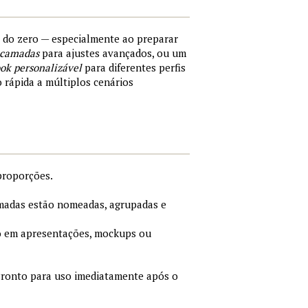
s do zero — especialmente ao preparar
 camadas
para ajustes avançados, ou um
ok personalizável
para diferentes perfis
o rápida a múltiplos cenários
proporções.
adas estão nomeadas, agrupadas e
 em apresentações, mockups ou
ronto para uso imediatamente após o