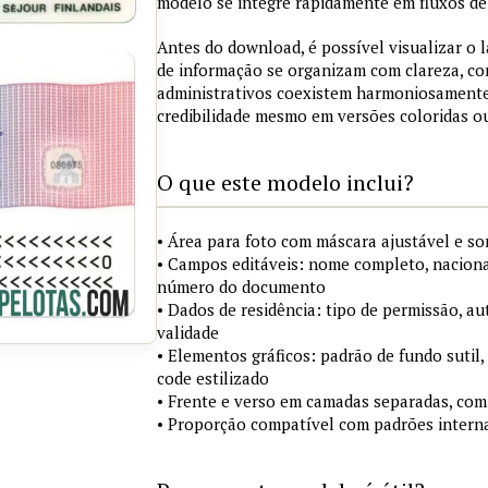
modelo se integre rapidamente em fluxos de 
Antes do download, é possível visualizar o 
de informação se organizam com clareza, co
administrativos coexistem harmoniosamente
credibilidade mesmo em versões coloridas 
O que este modelo inclui?
• Área para foto com máscara ajustável e s
• Campos editáveis: nome completo, nacional
número do documento
• Dados de residência: tipo de permissão, au
validade
• Elementos gráficos: padrão de fundo sutil,
code estilizado
• Frente e verso em camadas separadas, com
• Proporção compatível com padrões interna