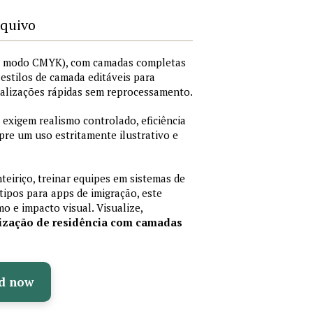
rquivo
I, modo CMYK), com camadas completas
i estilos de camada editáveis para
nalizações rápidas sem reprocessamento.
 exigem realismo controlado, eficiência
pre um uso estritamente ilustrativo e
teiriço, treinar equipes em sistemas de
ipos para apps de imigração, este
mo e impacto visual. Visualize,
rização de residência com camadas
d now