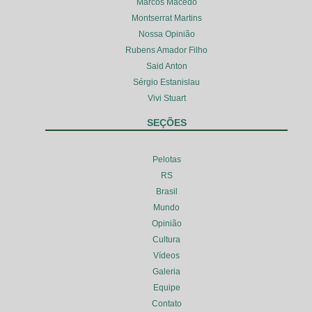
Marcos Macedo
Montserrat Martins
Nossa Opinião
Rubens Amador Filho
Said Anton
Sérgio Estanislau
Vivi Stuart
SEÇÕES
Pelotas
RS
Brasil
Mundo
Opinião
Cultura
Vídeos
Galeria
Equipe
Contato