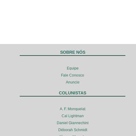
SOBRE NÓS
Equipe
Fale Conosco
Anuncie
COLUNISTAS
A. F. Monquelat
Cal Lightman
Daniel Giannechini
Déborah Schmidt