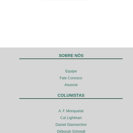
SOBRE NÓS
Equipe
Fale Conosco
Anuncie
COLUNISTAS
A. F. Monquelat
Cal Lightman
Daniel Giannechini
Déborah Schmidt