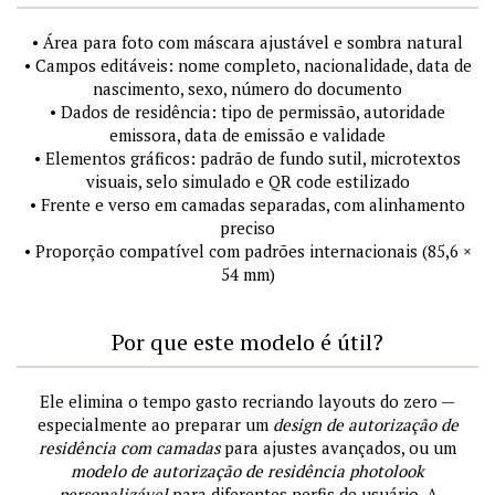
• Área para foto com máscara ajustável e sombra natural
• Campos editáveis: nome completo, nacionalidade, data de
nascimento, sexo, número do documento
• Dados de residência: tipo de permissão, autoridade
emissora, data de emissão e validade
• Elementos gráficos: padrão de fundo sutil, microtextos
visuais, selo simulado e QR code estilizado
• Frente e verso em camadas separadas, com alinhamento
preciso
• Proporção compatível com padrões internacionais (85,6 ×
54 mm)
Por que este modelo é útil?
Ele elimina o tempo gasto recriando layouts do zero —
especialmente ao preparar um
design de autorização de
residência com camadas
para ajustes avançados, ou um
modelo de autorização de residência photolook
personalizável
para diferentes perfis de usuário. A