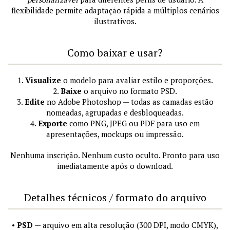
flexibilidade permite adaptação rápida a múltiplos cenários
ilustrativos.
Como baixar e usar?
1.
Visualize
o modelo para avaliar estilo e proporções.
2.
Baixe
o arquivo no formato PSD.
3.
Edite
no Adobe Photoshop — todas as camadas estão
nomeadas, agrupadas e desbloqueadas.
4.
Exporte
como PNG, JPEG ou PDF para uso em
apresentações, mockups ou impressão.
Nenhuma inscrição. Nenhum custo oculto. Pronto para uso
imediatamente após o download.
Detalhes técnicos / formato do arquivo
•
PSD
— arquivo em alta resolução (300 DPI, modo CMYK),