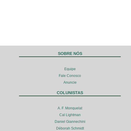
SOBRE NÓS
Equipe
Fale Conosco
Anuncie
COLUNISTAS
A. F. Monquelat
Cal Lightman
Daniel Giannechini
Déborah Schmidt