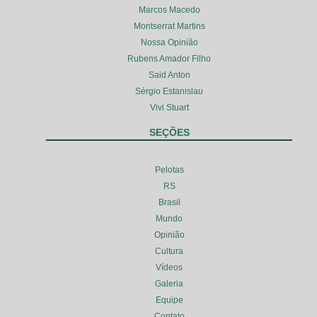
Marcos Macedo
Montserrat Martins
Nossa Opinião
Rubens Amador Filho
Said Anton
Sérgio Estanislau
Vivi Stuart
SEÇÕES
Pelotas
RS
Brasil
Mundo
Opinião
Cultura
Vídeos
Galeria
Equipe
Contato