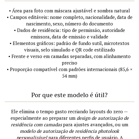
• Área para foto com máscara ajustável e sombra natural
• Campos editáveis: nome completo, nacionalidade, data de
nascimento, sexo, número do documento
• Dados de residência: tipo de permissão, autoridade
emissora, data de emissão e validade
• Elementos gráficos: padrão de fundo sutil, microtextos
visuais, selo simulado e QR code estilizado
• Frente e verso em camadas separadas, com alinhamento
preciso
• Proporção compatível com padrões internacionais (85,6 ×
54 mm)
Por que este modelo é útil?
Ele elimina o tempo gasto recriando layouts do zero —
especialmente ao preparar um
design de autorização de
residência com camadas
para ajustes avançados, ou um
modelo de autorização de residência photolook
personalizável
para diferentes perfis de usuário. A