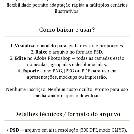
flexibilidade permite adaptação rápida a múltiplos cenários
ilustrativos.
Como baixar e usar?
1.
Visualize
o modelo para avaliar estilo e proporções.
2.
Baixe
o arquivo no formato PSD.
3.
Edite
no Adobe Photoshop — todas as camadas estão
nomeadas, agrupadas e desbloqueadas.
4.
Exporte
como PNG, JPEG ou PDF para uso em
apresentações, mockups ou impressão.
Nenhuma inscrição. Nenhum custo oculto. Pronto para uso
imediatamente após o download.
Detalhes técnicos / formato do arquivo
•
PSD
— arquivo em alta resolução (300 DPI, modo CMYK),