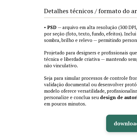
Detalhes técnicos / formato do a
•
PSD
— arquivo em alta resolução (300 DP
por seção (foto, texto, fundo, efeitos). Inclu
sombra, brilho e relevo — permitindo perso
Projetado para designers e profissionais que
técnica e liberdade criativa — mantendo sem
não vinculativo.
Seja para simular processos de controle fron
validação documental ou desenvolver protót
modelo oferece versatilidade, profissionalis
personalize e conclua seu
design de auto
em poucos minutos.
downloa