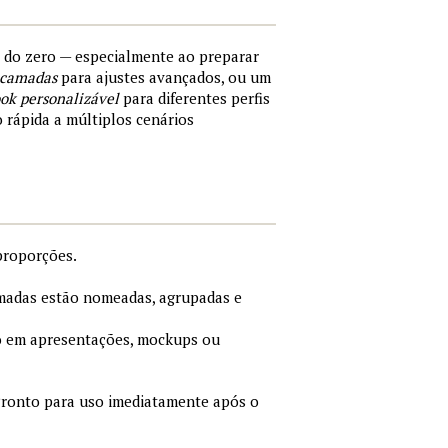
s do zero — especialmente ao preparar
 camadas
para ajustes avançados, ou um
ok personalizável
para diferentes perfis
o rápida a múltiplos cenários
proporções.
adas estão nomeadas, agrupadas e
 em apresentações, mockups ou
ronto para uso imediatamente após o