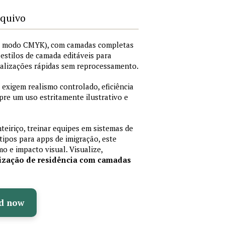
rquivo
I, modo CMYK), com camadas completas
i estilos de camada editáveis para
nalizações rápidas sem reprocessamento.
 exigem realismo controlado, eficiência
pre um uso estritamente ilustrativo e
teiriço, treinar equipes em sistemas de
ipos para apps de imigração, este
mo e impacto visual. Visualize,
rização de residência com camadas
d now