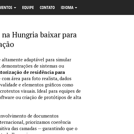
MENTOS
EQUIPE
CONTATO
IDIOMA
 na Hungria baixar para
cação
 altamente adaptável para simular
, demonstrações de sistemas ou
utorização de residência para
 com área para foto realista, dados
validade e elementos gráficos como
crotextos visuais. Ideal para equipes de
ftware ou criação de protótipos de alta
envolvimento de documentos
nternacional, priorizamos coerência
tuitiva das camadas — garantindo que o