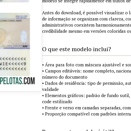
modelo se integre rapidamente em fluxos de 
Antes do download, é possível visualizar o 
de informação se organizam com clareza, co
administrativos coexistem harmoniosamente
credibilidade mesmo em versões coloridas 
O que este modelo inclui?
• Área para foto com máscara ajustável e s
• Campos editáveis: nome completo, nacional
número do documento
• Dados de residência: tipo de permissão, au
validade
• Elementos gráficos: padrão de fundo sutil,
code estilizado
• Frente e verso em camadas separadas, com
• Proporção compatível com padrões interna