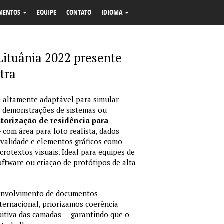
MENTOS
EQUIPE
CONTATO
IDIOMA
Lituânia 2022 presente
tra
 altamente adaptável para simular
, demonstrações de sistemas ou
utorização de residência para
 com área para foto realista, dados
validade e elementos gráficos como
crotextos visuais. Ideal para equipes de
ftware ou criação de protótipos de alta
envolvimento de documentos
nternacional, priorizamos coerência
tuitiva das camadas — garantindo que o