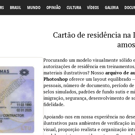
RS
BRASIL
MUNDO
OPINIÃO
CULTURA
VÍDEOS
GALERIA
DOCU
Cartão de residência na 
amos
Procurando um modelo visualmente sólido e
autorizações de residência em treinamentos
materiais ilustrativos? Nosso
arquivo de a
Photoshop
oferece um layout equilibrado —
pessoais, número de documento, período de 
selos simulados, padrões de fundo sutis e mi
imigração, segurança, desenvolvimento de so
fidelidade.
Apoiando-nos em nossa experiência no des
ilustrativos para ambientes de verificação i
visual, proporção realista e organização in