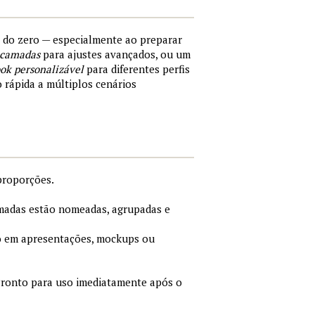
s do zero — especialmente ao preparar
 camadas
para ajustes avançados, ou um
ok personalizável
para diferentes perfis
o rápida a múltiplos cenários
proporções.
adas estão nomeadas, agrupadas e
 em apresentações, mockups ou
ronto para uso imediatamente após o