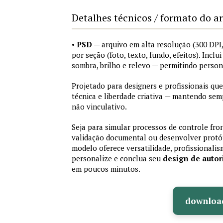
Detalhes técnicos / formato do a
•
PSD
— arquivo em alta resolução (300 DP
por seção (foto, texto, fundo, efeitos). Inclu
sombra, brilho e relevo — permitindo perso
Projetado para designers e profissionais que
técnica e liberdade criativa — mantendo sem
não vinculativo.
Seja para simular processos de controle fron
validação documental ou desenvolver protót
modelo oferece versatilidade, profissionalis
personalize e conclua seu
design de auto
em poucos minutos.
downloa