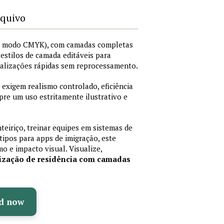
rquivo
I, modo CMYK), com camadas completas
i estilos de camada editáveis para
nalizações rápidas sem reprocessamento.
 exigem realismo controlado, eficiência
pre um uso estritamente ilustrativo e
teiriço, treinar equipes em sistemas de
ipos para apps de imigração, este
mo e impacto visual. Visualize,
rização de residência com camadas
d now