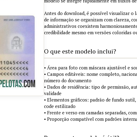
modelo se integre rapidamente em fluxos de 
Antes do download, é possível visualizar o 
de informação se organizam com clareza, co
administrativos coexistem harmoniosamente
credibilidade mesmo em versões coloridas 
O que este modelo inclui?
• Área para foto com máscara ajustável e s
• Campos editáveis: nome completo, nacional
número do documento
• Dados de residência: tipo de permissão, au
validade
• Elementos gráficos: padrão de fundo sutil,
code estilizado
• Frente e verso em camadas separadas, com
• Proporção compatível com padrões interna