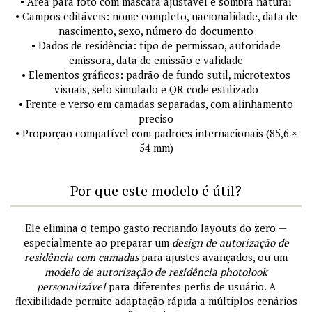
• Área para foto com máscara ajustável e sombra natural
• Campos editáveis: nome completo, nacionalidade, data de
nascimento, sexo, número do documento
• Dados de residência: tipo de permissão, autoridade
emissora, data de emissão e validade
• Elementos gráficos: padrão de fundo sutil, microtextos
visuais, selo simulado e QR code estilizado
• Frente e verso em camadas separadas, com alinhamento
preciso
• Proporção compatível com padrões internacionais (85,6 ×
54 mm)
Por que este modelo é útil?
Ele elimina o tempo gasto recriando layouts do zero —
especialmente ao preparar um
design de autorização de
residência com camadas
para ajustes avançados, ou um
modelo de autorização de residência photolook
personalizável
para diferentes perfis de usuário. A
flexibilidade permite adaptação rápida a múltiplos cenários