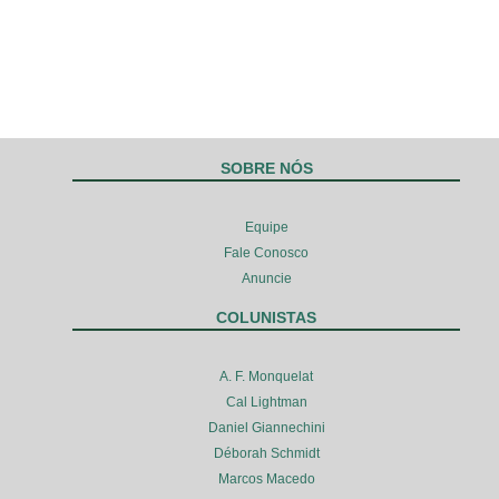
SOBRE NÓS
Equipe
Fale Conosco
Anuncie
COLUNISTAS
A. F. Monquelat
Cal Lightman
Daniel Giannechini
Déborah Schmidt
Marcos Macedo