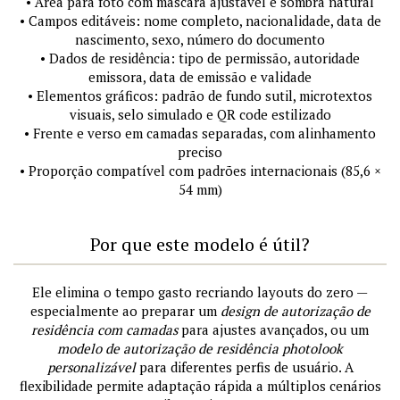
• Área para foto com máscara ajustável e sombra natural
• Campos editáveis: nome completo, nacionalidade, data de
nascimento, sexo, número do documento
• Dados de residência: tipo de permissão, autoridade
emissora, data de emissão e validade
• Elementos gráficos: padrão de fundo sutil, microtextos
visuais, selo simulado e QR code estilizado
• Frente e verso em camadas separadas, com alinhamento
preciso
• Proporção compatível com padrões internacionais (85,6 ×
54 mm)
Por que este modelo é útil?
Ele elimina o tempo gasto recriando layouts do zero —
especialmente ao preparar um
design de autorização de
residência com camadas
para ajustes avançados, ou um
modelo de autorização de residência photolook
personalizável
para diferentes perfis de usuário. A
flexibilidade permite adaptação rápida a múltiplos cenários