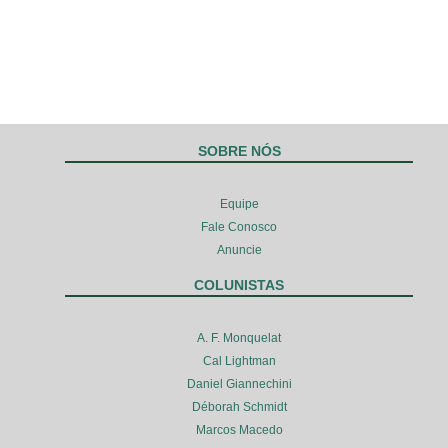
SOBRE NÓS
Equipe
Fale Conosco
Anuncie
COLUNISTAS
A. F. Monquelat
Cal Lightman
Daniel Giannechini
Déborah Schmidt
Marcos Macedo