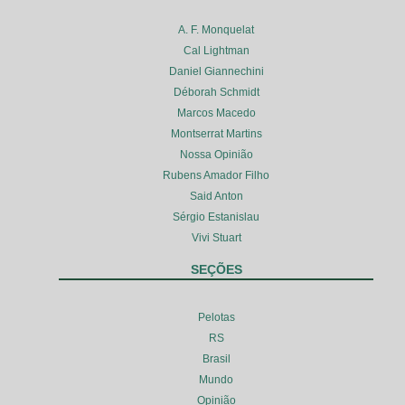
A. F. Monquelat
Cal Lightman
Daniel Giannechini
Déborah Schmidt
Marcos Macedo
Montserrat Martins
Nossa Opinião
Rubens Amador Filho
Said Anton
Sérgio Estanislau
Vivi Stuart
SEÇÕES
Pelotas
RS
Brasil
Mundo
Opinião